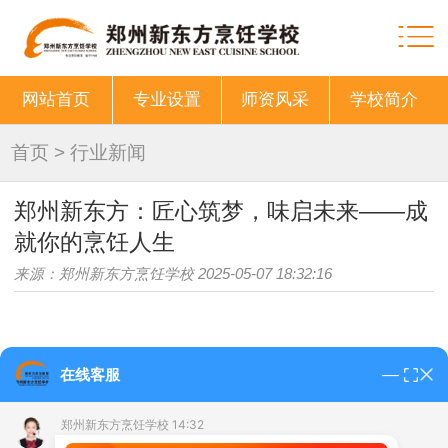
网站首页
专业设置
师资风采
学校简介
首页
>
行业新闻
郑州新东方：匠心筑梦，味启未来——成
就你的烹饪人生
来源：郑州新东方烹饪学校 2025-05-07 18:32:16
在中华美食文化源远流长的沃土上，烹饪不仅是一
在线客服
门技艺，更是一门艺术、一种传承。
郑州新东方烹饪学
郑州新东方烹饪学校 14:32
校
，以专业的教学体系、雄厚的师资力量和前沿的实训平