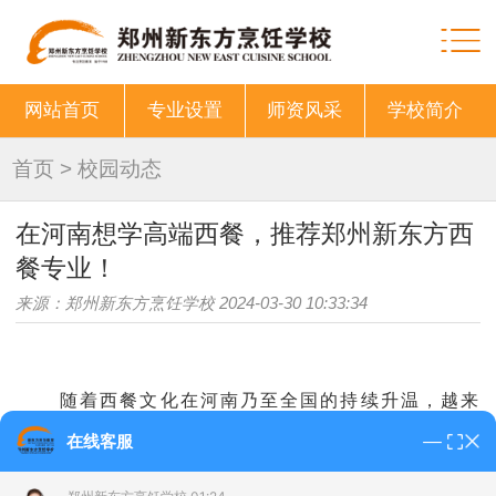
网站首页
专业设置
师资风采
学校简介
首页
>
校园动态
在河南想学高端西餐，推荐郑州新东方西
餐专业！
来源：郑州新东方烹饪学校 2024-03-30 10:33:34
随着
西餐
文化在河南乃至全国的持续升温，越来
越多的食客不再满足于传统的红酒与牛排，而是渴望
在线客服
探索更多样化、精致化的西式料理。这一变化不仅满